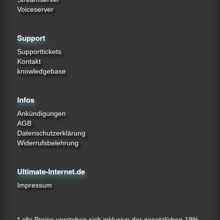
Voiceserver
Support
Supporttickets
Kontakt
knowledgebase
Infos
Ankündigungen
AGB
Datenschutzerklärung
Widerrufsbelehrung
Ultimate-Internet.de
Impressum
* alle Preise verstehen sich inklusive der gesetzlichen 19%