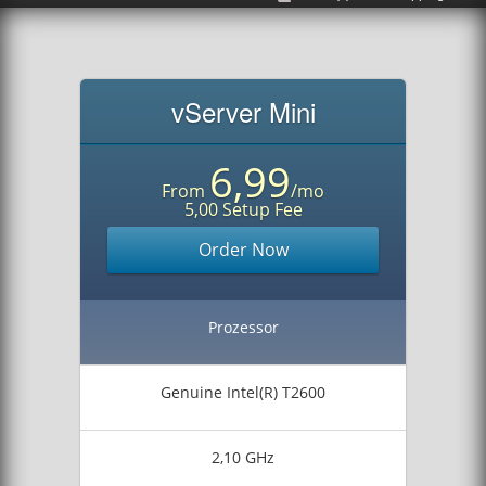
vServer Mini
6,99
From
/mo
5,00 Setup Fee
Order Now
Prozessor
Genuine Intel(R) T2600
2,10 GHz