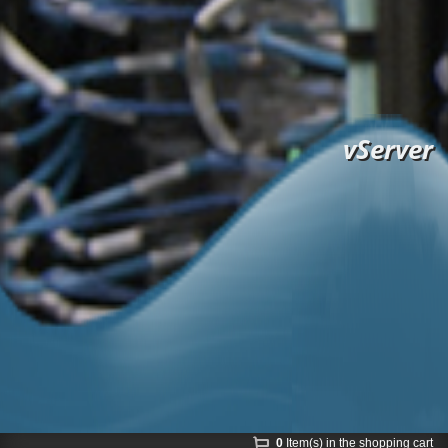
vServer
0
Item(s) in the shopping cart