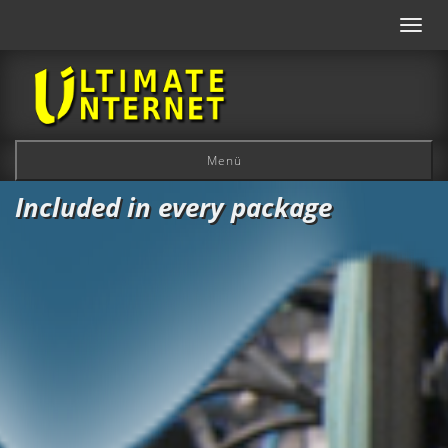
Toggl
navig
Menü
Included in every package