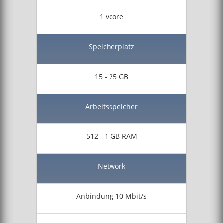
1 vcore
Speicherplatz
15 - 25 GB
Arbeitsspeicher
512 - 1 GB RAM
Network
Anbindung 10 Mbit/s