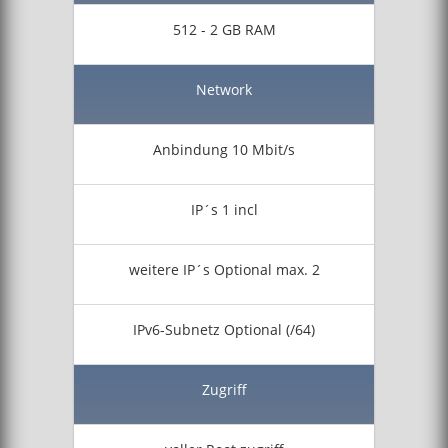
512 - 2 GB RAM
Network
Anbindung 10 Mbit/s
IP´s 1 incl
weitere IP´s Optional max. 2
IPv6-Subnetz Optional (/64)
Zugriff