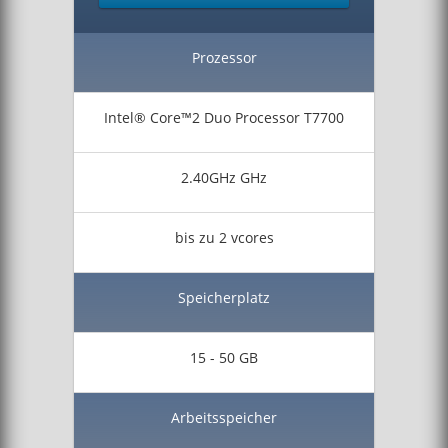
Prozessor
Intel® Core™2 Duo Processor T7700
2.40GHz GHz
bis zu 2 vcores
Speicherplatz
15 - 50 GB
Arbeitsspeicher