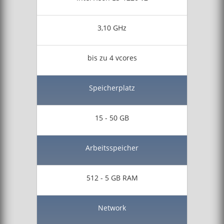
3,10 GHz
bis zu 4 vcores
Speicherplatz
15 - 50 GB
Arbeitsspeicher
512 - 5 GB RAM
Network