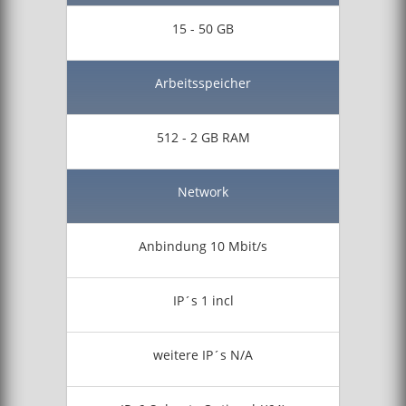
15 - 50 GB
Arbeitsspeicher
512 - 2 GB RAM
Network
Anbindung 10 Mbit/s
IP´s 1 incl
weitere IP´s N/A