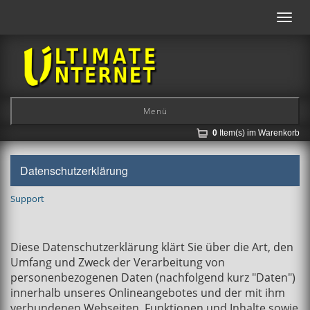
Toggl
navig
Menü
0
Item(s) im Warenkorb
Datenschutzerklärung
Support
Diese Datenschutzerklärung klärt Sie über die Art, den
Umfang und Zweck der Verarbeitung von
personenbezogenen Daten (nachfolgend kurz "Daten")
innerhalb unseres Onlineangebotes und der mit ihm
verbundenen Webseiten, Funktionen und Inhalte sowie