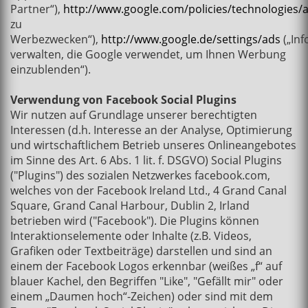
Partner“),
http://www.google.com/policies/technologies/
zu
Werbezwecken“),
http://www.google.de/settings/ads
(„In
verwalten, die Google verwendet, um Ihnen Werbung
einzublenden“).
Verwendung von Facebook Social Plugins
Wir nutzen auf Grundlage unserer berechtigten
Interessen (d.h. Interesse an der Analyse, Optimierung
und wirtschaftlichem Betrieb unseres Onlineangebotes
im Sinne des Art. 6 Abs. 1 lit. f. DSGVO) Social Plugins
("Plugins") des sozialen Netzwerkes facebook.com,
welches von der Facebook Ireland Ltd., 4 Grand Canal
Square, Grand Canal Harbour, Dublin 2, Irland
betrieben wird ("Facebook"). Die Plugins können
Interaktionselemente oder Inhalte (z.B. Videos,
Grafiken oder Textbeiträge) darstellen und sind an
einem der Facebook Logos erkennbar (weißes „f“ auf
blauer Kachel, den Begriffen "Like", "Gefällt mir" oder
einem „Daumen hoch“-Zeichen) oder sind mit dem