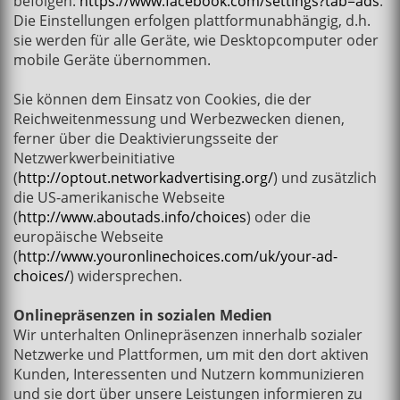
befolgen:
https://www.facebook.com/settings?tab=ads
.
Die Einstellungen erfolgen plattformunabhängig, d.h.
sie werden für alle Geräte, wie Desktopcomputer oder
mobile Geräte übernommen.
Sie können dem Einsatz von Cookies, die der
Reichweitenmessung und Werbezwecken dienen,
ferner über die Deaktivierungsseite der
Netzwerkwerbeinitiative
(
http://optout.networkadvertising.org/
) und zusätzlich
die US-amerikanische Webseite
(
http://www.aboutads.info/choices
) oder die
europäische Webseite
(
http://www.youronlinechoices.com/uk/your-ad-
choices/
) widersprechen.
Onlinepräsenzen in sozialen Medien
Wir unterhalten Onlinepräsenzen innerhalb sozialer
Netzwerke und Plattformen, um mit den dort aktiven
Kunden, Interessenten und Nutzern kommunizieren
und sie dort über unsere Leistungen informieren zu