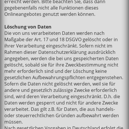
erreicht werden. Bitte beachten Sie, dass dann
gegebenenfalls nicht alle Funktionen dieses
Onlineangebotes genutzt werden können.
Löschung von Daten
Die von uns verarbeiteten Daten werden nach
Maßgabe der Art. 17 und 18 DSGVO gelöscht oder in
ihrer Verarbeitung eingeschränkt. Sofern nicht im
Rahmen dieser Datenschutzerklärung ausdrücklich
angegeben, werden die bei uns gespeicherten Daten
gelöscht, sobald sie für ihre Zweckbestimmung nicht
mehr erforderlich sind und der Löschung keine
gesetzlichen Aufbewahrungspflichten entgegenstehen.
Sofern die Daten nicht gelöscht werden, weil sie für
andere und gesetzlich zulässige Zwecke erforderlich
sind, wird deren Verarbeitung eingeschränkt. D.h. die
Daten werden gesperrt und nicht für andere Zwecke
verarbeitet. Das gilt z.B. für Daten, die aus handels-
oder steuerrechtlichen Gründen aufbewahrt werden
müssen.
Nach gesetzlichen Vorgaben in Deutschland erfolgt die