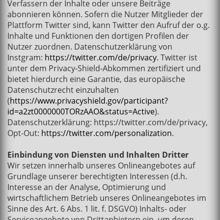
Verfassern der Inhalte oder unsere Beiträge
abonnieren können. Sofern die Nutzer Mitglieder der
Plattform Twitter sind, kann Twitter den Aufruf der o.g.
Inhalte und Funktionen den dortigen Profilen der
Nutzer zuordnen. Datenschutzerklärung von
Instgram:
https://twitter.com/de/privacy
. Twitter ist
unter dem Privacy-Shield-Abkommen zertifiziert und
bietet hierdurch eine Garantie, das europäische
Datenschutzrecht einzuhalten
(
https://www.privacyshield.gov/participant?
id=a2zt0000000TORzAAO&status=Active
).
Datenschutzerklärung: https://twitter.com/de/privacy,
Opt-Out:
https://twitter.com/personalization
.
Einbindung von Diensten und Inhalten Dritter
Wir setzen innerhalb unseres Onlineangebotes auf
Grundlage unserer berechtigten Interessen (d.h.
Interesse an der Analyse, Optimierung und
wirtschaftlichem Betrieb unseres Onlineangebotes im
Sinne des Art. 6 Abs. 1 lit. f. DSGVO) Inhalts- oder
Serviceangebote von Drittanbietern ein, um deren