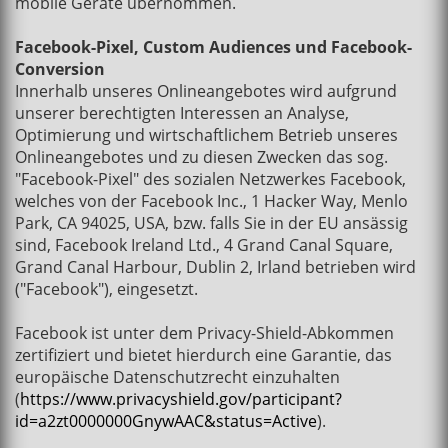
mobile Geräte übernommen.
Facebook-Pixel, Custom Audiences und Facebook-
Conversion
Innerhalb unseres Onlineangebotes wird aufgrund
unserer berechtigten Interessen an Analyse,
Optimierung und wirtschaftlichem Betrieb unseres
Onlineangebotes und zu diesen Zwecken das sog.
"Facebook-Pixel" des sozialen Netzwerkes Facebook,
welches von der Facebook Inc., 1 Hacker Way, Menlo
Park, CA 94025, USA, bzw. falls Sie in der EU ansässig
sind, Facebook Ireland Ltd., 4 Grand Canal Square,
Grand Canal Harbour, Dublin 2, Irland betrieben wird
("Facebook"), eingesetzt.
Facebook ist unter dem Privacy-Shield-Abkommen
zertifiziert und bietet hierdurch eine Garantie, das
europäische Datenschutzrecht einzuhalten
(
https://www.privacyshield.gov/participant?
id=a2zt0000000GnywAAC&status=Active
).