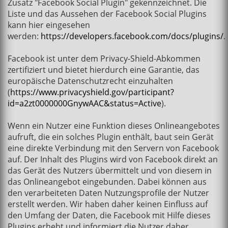
Zusatz "Facebook Social Plugin" gekennzeichnet. Die
Liste und das Aussehen der Facebook Social Plugins
kann hier eingesehen
werden:
https://developers.facebook.com/docs/plugins/
.
Facebook ist unter dem Privacy-Shield-Abkommen
zertifiziert und bietet hierdurch eine Garantie, das
europäische Datenschutzrecht einzuhalten
(
https://www.privacyshield.gov/participant?
id=a2zt0000000GnywAAC&status=Active
).
Wenn ein Nutzer eine Funktion dieses Onlineangebotes
aufruft, die ein solches Plugin enthält, baut sein Gerät
eine direkte Verbindung mit den Servern von Facebook
auf. Der Inhalt des Plugins wird von Facebook direkt an
das Gerät des Nutzers übermittelt und von diesem in
das Onlineangebot eingebunden. Dabei können aus
den verarbeiteten Daten Nutzungsprofile der Nutzer
erstellt werden. Wir haben daher keinen Einfluss auf
den Umfang der Daten, die Facebook mit Hilfe dieses
Plugins erhebt und informiert die Nutzer daher