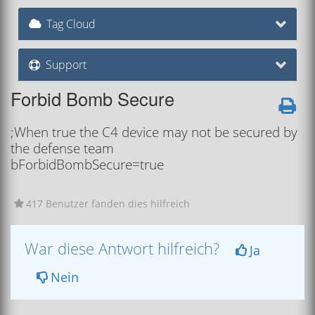
Tag Cloud
Support
Forbid Bomb Secure
;When true the C4 device may not be secured by
the defense team
bForbidBombSecure=true
417 Benutzer fanden dies hilfreich
War diese Antwort hilfreich?
Ja
Nein