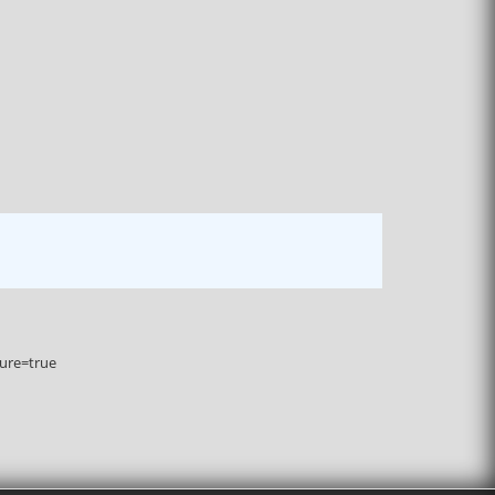
ure=true