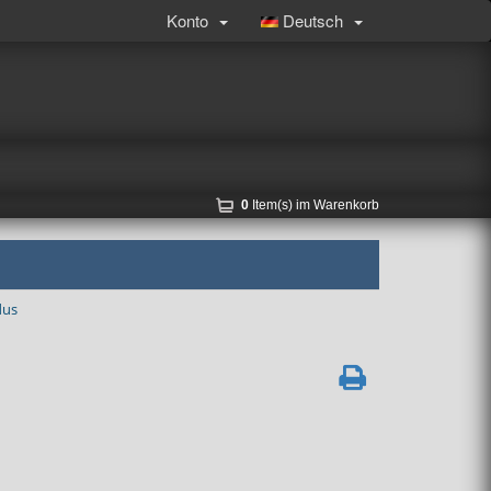
Konto
Deutsch
0
Item(s) im Warenkorb
dus